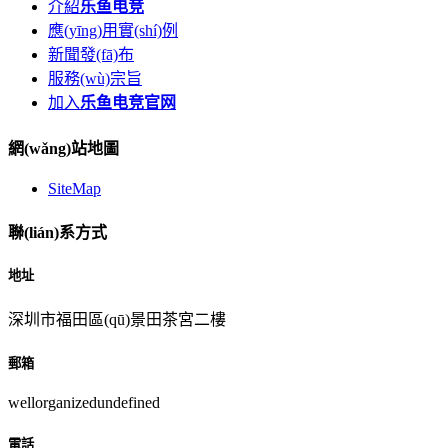
介紹
乐鱼电竞
應(yīng)用實(shí)例
新聞發(fā)布
服務(wù)宗旨
加入
乐鱼电竞官网
網(wǎng)站地圖
SiteMap
聯(lián)系方式
地址
深圳市福田區(qū)景田茶宮二樓
郵箱
wellorganizedundefined
電話